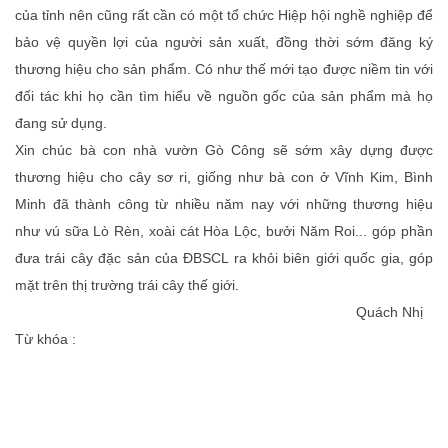
của tỉnh nên cũng rất cần có một tổ chức Hiệp hội nghề nghiệp để
bảo vệ quyền lợi của người sản xuất, đồng thời sớm đăng ký
thương hiệu cho sản phẩm. Có như thế mới tạo được niềm tin với
đối tác khi họ cần tìm hiểu về nguồn gốc của sản phẩm mà họ
đang sử dụng.
Xin chúc bà con nhà vườn Gò Công sẽ sớm xây dựng được
thương hiệu cho cây sơ ri, giống như bà con ở Vĩnh Kim, Bình
Minh đã thành công từ nhiều năm nay với những thương hiệu
như vú sữa Lò Rèn, xoài cát Hòa Lộc, bưởi Năm Roi... góp phần
đưa trái cây đặc sản của ĐBSCL ra khỏi biên giới quốc gia, góp
mặt trên thị trường trái cây thế giới.
Quách Nhị
Từ khóa :