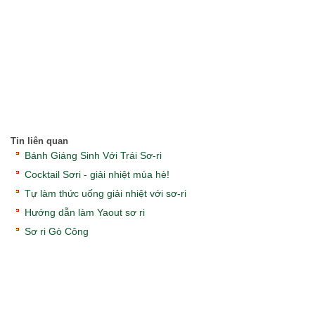
Tin liên quan
Bánh Giáng Sinh Với Trái Sơ-ri
Cocktail Sơri - giải nhiệt mùa hè!
Tự làm thức uống giải nhiệt với sơ-ri
Hướng dẫn làm Yaout sơ ri
Sơ ri Gò Công