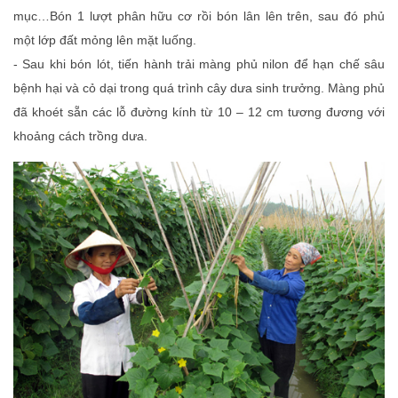
mục…Bón 1 lượt phân hữu cơ rồi bón lân lên trên, sau đó phủ
một lớp đất mỏng lên mặt luống.
- Sau khi bón lót, tiến hành trải màng phủ nilon để hạn chế sâu
bệnh hại và cỏ dại trong quá trình cây dưa sinh trưởng. Màng phủ
đã khoét sẵn các lỗ đường kính từ 10 – 12 cm tương đương với
khoảng cách trồng dưa.