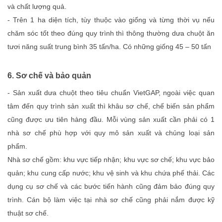
và chất lượng quả.
- Trên 1 ha diện tích, tùy thuộc vào giống và từng thời vụ nếu
chăm sóc tốt theo đúng quy trình thì thông thường dưa chuột ăn
tươi năng suất trung bình 35 tấn/ha. Có những giống 45 – 50 tấn
6. Sơ chế và bảo quản
- Sản xuất dưa chuột theo tiêu chuẩn VietGAP, ngoài việc quan
tâm đến quy trình sản xuất thì khâu sơ chế, chế biến sản phẩm
cũng được ưu tiên hàng đầu. Mỗi vùng sản xuất cần phải có 1
nhà sơ chế phù hợp với quy mô sản xuất và chủng loại sản
phẩm.
Nhà sơ chế gồm: khu vực tiếp nhận; khu vực sơ chế; khu vực bảo
quản; khu cung cấp nước; khu vệ sinh và khu chứa phế thải. Các
dụng cụ sơ chế và các bước tiến hành cũng đảm bảo đúng quy
trình. Cán bộ làm việc tại nhà sơ chế cũng phải nắm được kỹ
thuật sơ chế.