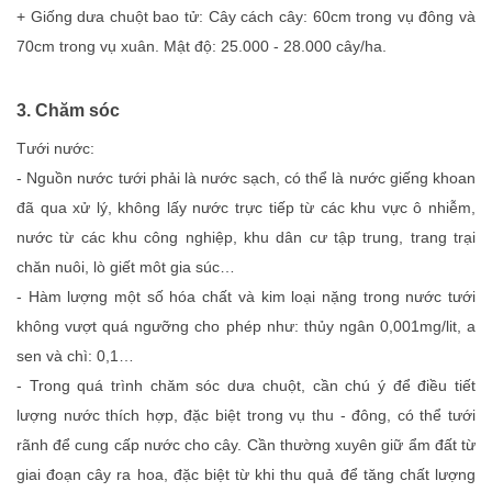
+ Giống dưa chuột bao tử: Cây cách cây: 60cm trong vụ đông và
70cm trong vụ xuân. Mật độ: 25.000 - 28.000 cây/ha.
3. Chăm sóc
Tưới nước:
- Nguồn nước tưới phải là nước sạch, có thể là nước giếng khoan
đã qua xử lý, không lấy nước trực tiếp từ các khu vực ô nhiễm,
nước từ các khu công nghiệp, khu dân cư tập trung, trang trại
chăn nuôi, lò giết môt gia súc…
- Hàm lượng một số hóa chất và kim loại nặng trong nước tưới
không vượt quá ngưỡng cho phép như: thủy ngân 0,001mg/lit, a
sen và chì: 0,1…
- Trong quá trình chăm sóc dưa chuột, cần chú ý để điều tiết
lượng nước thích hợp, đặc biệt trong vụ thu - đông, có thể tưới
rãnh để cung cấp nước cho cây. Cần thường xuyên giữ ẩm đất từ
giai đoạn cây ra hoa, đặc biệt từ khi thu quả để tăng chất lượng