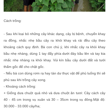
Cách trồng:
- Sau khi loại bỏ những cây khác dạng, cây bị bệnh, chuyển khay
ra đồng, nhấc nhẹ bầu cây ra khỏi khay và rải đều cây theo
khoảng cách quy định. Bà con chú ý, khi nhấc cây ra khỏi khay
bầu nhẹ nhàng, dùng 1 tay đẩy phía dưới đáy bầu lên và tay kia
nhấc nhẹ nhàng ra khỏi khay. Vùi kín bầu cây dưới đất và tưới
thấm gốc để cho chặt gốc.
- Nếu bà con dùng rơm rạ hay tàn dư thực vật để phủ luống thì sẽ
phủ sau khi trồng cây xong.
- Khoảng cách trồng:
+ Giống dưa chuột quả nhỏ và dưa chuột ăn tươi: Cây cách cây
40 - 45 cm trong vụ xuân và 30 – 35cm trong vụ đông.Mật độ:
30.000 - 33.000 cây/ha;