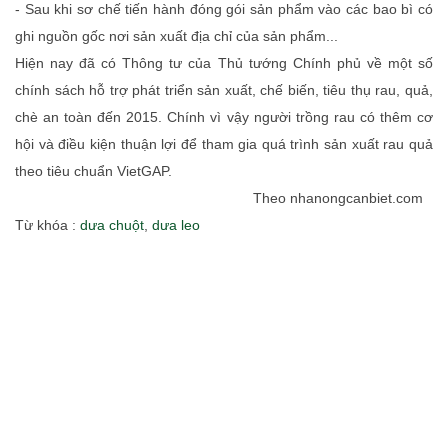
- Sau khi sơ chế tiến hành đóng gói sản phẩm vào các bao bì có
ghi nguồn gốc nơi sản xuất địa chỉ của sản phẩm...
Hiện nay đã có Thông tư của Thủ tướng Chính phủ về một số
chính sách hỗ trợ phát triển sản xuất, chế biến, tiêu thụ rau, quả,
chè an toàn đến 2015. Chính vì vậy người trồng rau có thêm cơ
hội và điều kiện thuận lợi để tham gia quá trình sản xuất rau quả
theo tiêu chuẩn VietGAP.
Theo nhanongcanbiet.com
Từ khóa :
dưa chuột
,
dưa leo