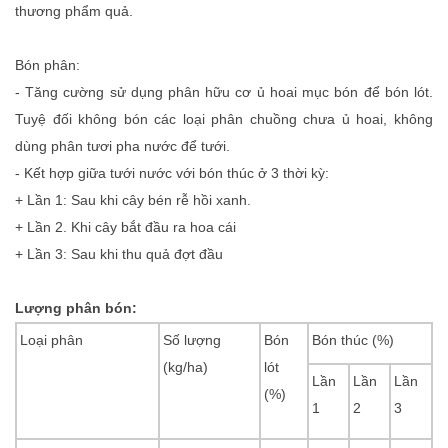
thương phẩm quả.
Bón phân:
- Tăng cường sử dụng phân hữu cơ ủ hoai mục bón để bón lót.
Tuyệ đối không bón các loại phân chuồng chưa ủ hoai, không
dùng phân tươi pha nước để tưới.
- Kết hợp giữa tưới nước với bón thúc ở 3 thời kỳ:
+ Lần 1: Sau khi cây bén rễ hồi xanh.
+ Lần 2. Khi cây bắt đầu ra hoa cái
+ Lần 3: Sau khi thu quả đợt đầu
Lượng phân bón:
Loại phân
Số lượng
Bón
Bón thúc (%)
(kg/ha)
lót
Lần
Lần
Lần
(%)
1
2
3