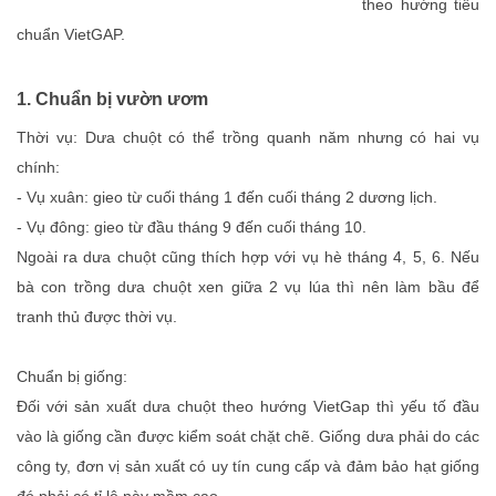
theo hướng tiêu
chuẩn VietGAP.
1. Chuẩn bị vườn ươm
Thời vụ: Dưa chuột có thể trồng quanh năm nhưng có hai vụ
chính:
- Vụ xuân: gieo từ cuối tháng 1 đến cuối tháng 2 dương lịch.
- Vụ đông: gieo từ đầu tháng 9 đến cuối tháng 10.
Ngoài ra dưa chuột cũng thích hợp với vụ hè tháng 4, 5, 6. Nếu
bà con trồng dưa chuột xen giữa 2 vụ lúa thì nên làm bầu để
tranh thủ được thời vụ.
Chuẩn bị giống:
Đối với sản xuất dưa chuột theo hướng VietGap thì yếu tố đầu
vào là giống cần được kiểm soát chặt chẽ. Giống dưa phải do các
công ty, đơn vị sản xuất có uy tín cung cấp và đảm bảo hạt giống