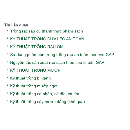
Tin liên quan
Trồng rác rau củ thành thực phẩm sạch
KỸ THUẬT TRỒNG DƯA LEO AN TOÀN
KỸ THUẬT TRỒNG RAU OM
Sử dụng phân bón trong trồng rau an toàn theo VietGAP
Nguyên tắc sản xuất rau sạch theo tiêu chuẩn GAP
KỸ THUẬT TRỒNG MƯỚP
Kỹ thuật trồng bí xanh
Kỹ thuật trồng mướp ngọt
Kỹ thuật trồng cà pháo, cà dĩa, cà tím
Kỹ thuật trồng cây mướp đắng (khổ qua)